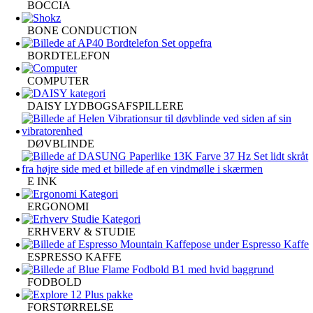
BOCCIA
BONE CONDUCTION
BORDTELEFON
COMPUTER
DAISY LYDBOGSAFSPILLERE
DØVBLINDE
E INK
ERGONOMI
ERHVERV & STUDIE
ESPRESSO KAFFE
FODBOLD
FORSTØRRELSE