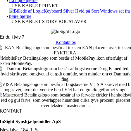
USB KABLET PUNKT
USB KABLET STORE BOGSTAVER
Er du i tvivl?
Kontakt os
KONTAKT
InSight Synshjælpemidler ApS
Islevdalvej 184, 1. Sal