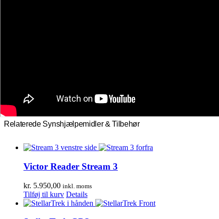
Relaterede Synshjælpemidler & Tilbehør
Victor Reader Stream 3
kr.
5.950,00
inkl. moms
Tilføj til kurv
Details