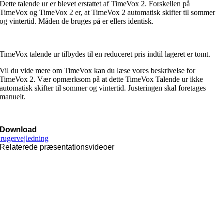
Dette talende ur er blevet erstattet af TimeVox 2. Forskellen på
TimeVox og TimeVox 2 er, at TimeVox 2 automatisk skifter til sommer
og vintertid. Måden de bruges på er ellers identisk.
TimeVox talende ur tilbydes til en reduceret pris indtil lageret er tomt.
Vil du vide mere om TimeVox kan du læse vores beskrivelse for
TimeVox 2. Vær opmærksom på at dette TimeVox Talende ur ikke
automatisk skifter til sommer og vintertid. Justeringen skal foretages
manuelt.
Download
rugervejledning
Relaterede præsentationsvideoer