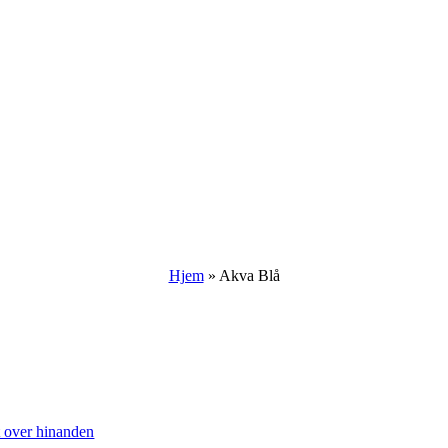
Hjem
»
Akva Blå