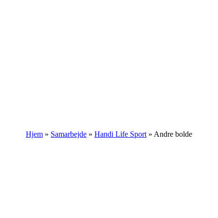
Hjem
»
Samarbejde
»
Handi Life Sport
»
Andre bolde