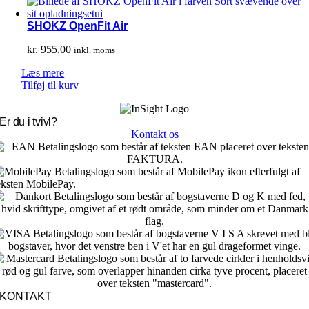
SHOKZ OpenFit Air
kr.
955,00
inkl. moms
Læs mere
Tilføj til kurv
Er du i tvivl?
Kontakt os
KONTAKT