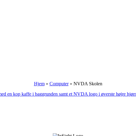
Hjem
»
Computer
»
NVDA Skolen