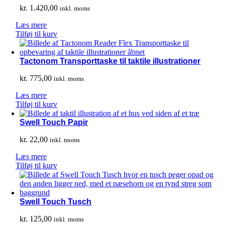
kr.
1.420,00
inkl. moms
Læs mere
Tilføj til kurv
Tactonom Transporttaske til taktile illustrationer
kr.
775,00
inkl. moms
Læs mere
Tilføj til kurv
Swell Touch Papir
kr.
22,00
inkl. moms
Læs mere
Tilføj til kurv
Swell Touch Tusch
kr.
125,00
inkl. moms