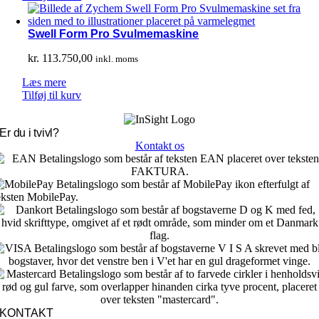
Swell Form Pro Svulmemaskine
kr.
113.750,00
inkl. moms
Læs mere
Tilføj til kurv
Er du i tvivl?
Kontakt os
KONTAKT