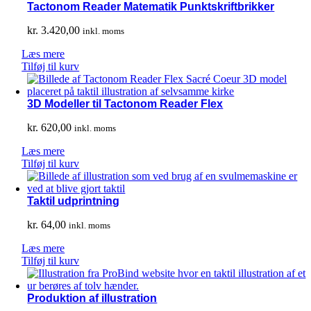
Tactonom Reader Matematik Punktskriftbrikker
kr.
3.420,00
inkl. moms
Læs mere
Tilføj til kurv
3D Modeller til Tactonom Reader Flex
kr.
620,00
inkl. moms
Læs mere
Tilføj til kurv
Taktil udprintning
kr.
64,00
inkl. moms
Læs mere
Tilføj til kurv
Produktion af illustration