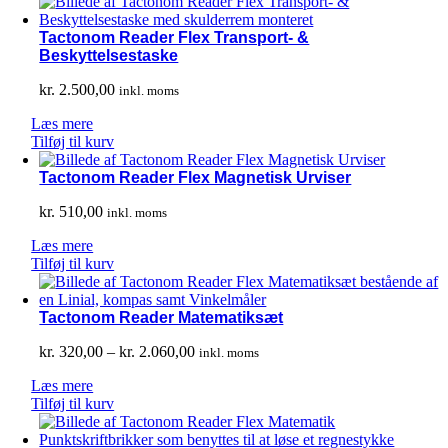
Tactonom Reader Flex Transport- &
Beskyttelsestaske
kr.
2.500,00
inkl. moms
Læs mere
Tilføj til kurv
Tactonom Reader Flex Magnetisk Urviser
kr.
510,00
inkl. moms
Læs mere
Tilføj til kurv
Tactonom Reader Matematiksæt
Prisinterval:
kr.
320,00
–
kr.
2.060,00
inkl. moms
kr. 320,00
Læs mere
til
Tilføj til kurv
kr. 2.060,00