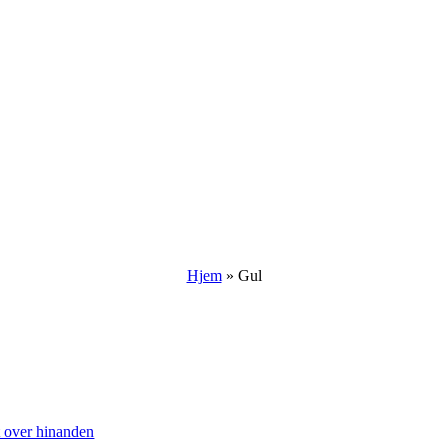
Hjem
»
Gul