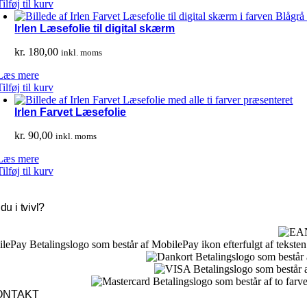
Tilføj til kurv
Irlen Læsefolie til digital skærm
kr.
180,00
inkl. moms
Læs mere
Tilføj til kurv
Irlen Farvet Læsefolie
kr.
90,00
inkl. moms
Læs mere
Tilføj til kurv
du i tvivl?
ONTAKT