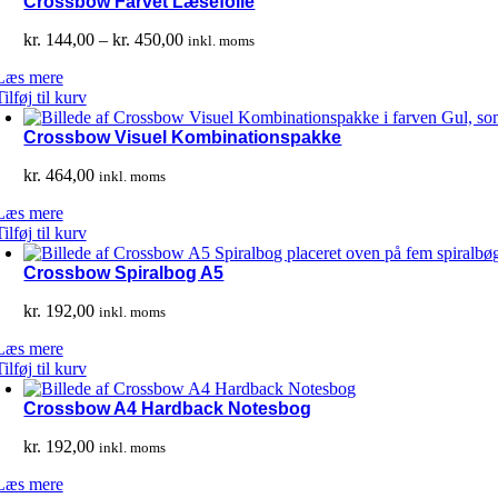
Crossbow Farvet Læsefolie
Prisinterval:
kr.
144,00
–
kr.
450,00
inkl. moms
kr. 144,00
Læs mere
til
Tilføj til kurv
kr. 450,00
Crossbow Visuel Kombinationspakke
kr.
464,00
inkl. moms
Læs mere
Tilføj til kurv
Crossbow Spiralbog A5
kr.
192,00
inkl. moms
Læs mere
Tilføj til kurv
Crossbow A4 Hardback Notesbog
kr.
192,00
inkl. moms
Læs mere