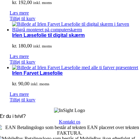
kr.
192,00
inkl. moms
Læs mere
Tilføj til kurv
Irlen Læsefolie til digital skærm
kr.
180,00
inkl. moms
Læs mere
Tilføj til kurv
Irlen Farvet Læsefolie
kr.
90,00
inkl. moms
Læs mere
Tilføj til kurv
Er du i tvivl?
Kontakt os