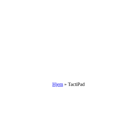
Hjem
»
TactiPad