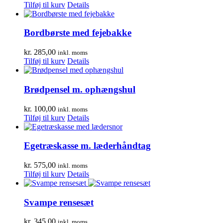
Tilføj til kurv
Details
Bordbørste med fejebakke
kr.
285,00
inkl. moms
Tilføj til kurv
Details
Brødpensel m. ophængshul
kr.
100,00
inkl. moms
Tilføj til kurv
Details
Egetræskasse m. læderhåndtag
kr.
575,00
inkl. moms
Tilføj til kurv
Details
Svampe rensesæt
kr.
345,00
inkl. moms