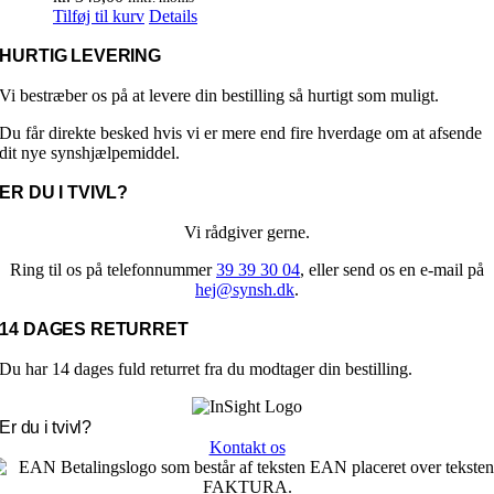
Tilføj til kurv
Details
HURTIG LEVERING
Vi bestræber os på at levere din bestilling så hurtigt som muligt.
Du får direkte besked hvis vi er mere end fire hverdage om at afsende
dit nye synshjælpemiddel.
ER DU I TVIVL?
Vi rådgiver gerne.
Ring til os på telefonnummer
39 39 30 04
, eller send os en e-mail på
hej@synsh.dk
.
14 DAGES RETURRET
Du har 14 dages fuld returret fra du modtager din bestilling.
Er du i tvivl?
Kontakt os