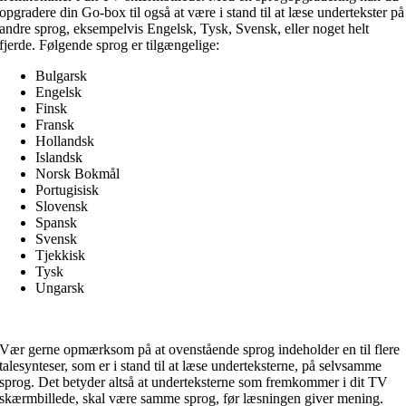
opgradere din Go-box til også at være i stand til at læse undertekster på
andre sprog, eksempelvis Engelsk, Tysk, Svensk, eller noget helt
fjerde. Følgende sprog er tilgængelige:
Bulgarsk
Engelsk
Finsk
Fransk
Hollandsk
Islandsk
Norsk Bokmål
Portugisisk
Slovensk
Spansk
Svensk
Tjekkisk
Tysk
Ungarsk
Vær gerne opmærksom på at ovenstående sprog indeholder en til flere
talesynteser, som er i stand til at læse underteksterne, på selvsamme
sprog. Det betyder altså at underteksterne som fremkommer i dit TV
skærmbillede, skal være samme sprog, før læsningen giver mening.