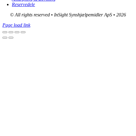
Reservedele
© All rights reserved • InSight Synshjælpemidler ApS • 2026
Page load link
Go
to
Top