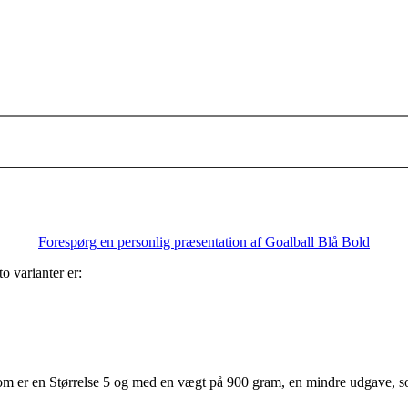
Tilføj til kurv
Forespørg en personlig præsentation af Goalball Blå Bold
o varianter er:
n, som er en Størrelse 5 og med en vægt på 900 gram, en mindre udgave, 