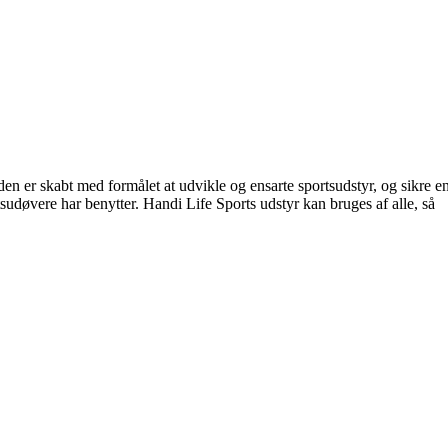
den er skabt med formålet at udvikle og ensarte sportsudstyr, og sikre e
tsudøvere har benytter. Handi Life Sports udstyr kan bruges af alle, så