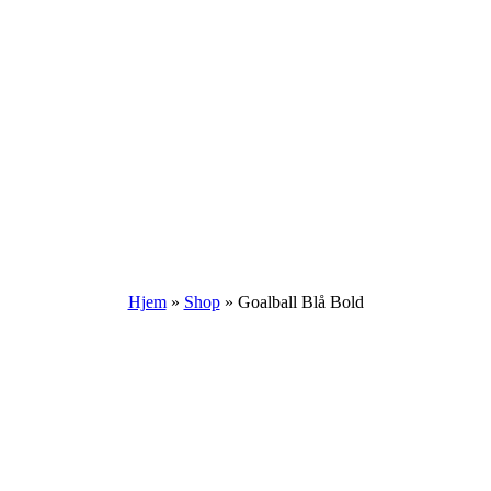
Hjem
»
Shop
»
Goalball Blå Bold