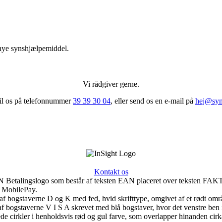
 nye synshjælpemiddel.
Vi rådgiver gerne.
til os på telefonnummer
39 39 30 04
, eller send os en e-mail på
hej@syn
Kontakt os