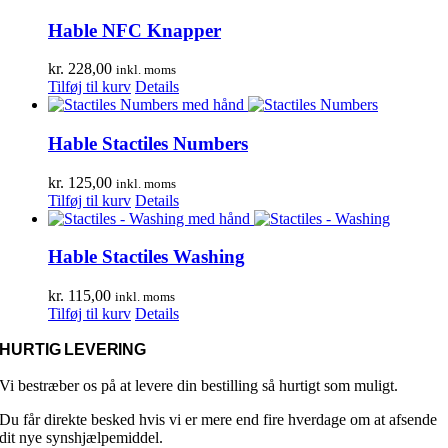
Hable NFC Knapper
kr.
228,00
inkl. moms
Tilføj til kurv
Details
Hable Stactiles Numbers
kr.
125,00
inkl. moms
Tilføj til kurv
Details
Hable Stactiles Washing
kr.
115,00
inkl. moms
Tilføj til kurv
Details
HURTIG LEVERING
Vi bestræber os på at levere din bestilling så hurtigt som muligt.
Du får direkte besked hvis vi er mere end fire hverdage om at afsende
dit nye synshjælpemiddel.