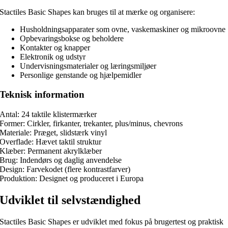
Stactiles Basic Shapes kan bruges til at mærke og organisere:
Husholdningsapparater som ovne, vaskemaskiner og mikroovne
Opbevaringsbokse og beholdere
Kontakter og knapper
Elektronik og udstyr
Undervisningsmaterialer og læringsmiljøer
Personlige genstande og hjælpemidler
Teknisk information
Antal: 24 taktile klistermærker
Former: Cirkler, firkanter, trekanter, plus/minus, chevrons
Materiale: Præget, slidstærk vinyl
Overflade: Hævet taktil struktur
Klæber: Permanent akrylklæber
Brug: Indendørs og daglig anvendelse
Design: Farvekodet (flere kontrastfarver)
Produktion: Designet og produceret i Europa
Udviklet til selvstændighed
Stactiles Basic Shapes er udviklet med fokus på brugertest og praktisk