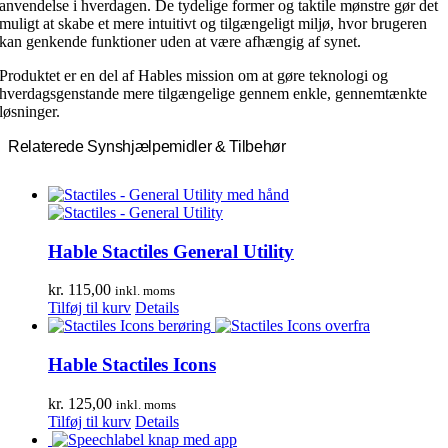
anvendelse i hverdagen. De tydelige former og taktile mønstre gør det
muligt at skabe et mere intuitivt og tilgængeligt miljø, hvor brugeren
kan genkende funktioner uden at være afhængig af synet.
Produktet er en del af Hables mission om at gøre teknologi og
hverdagsgenstande mere tilgængelige gennem enkle, gennemtænkte
løsninger.
Relaterede Synshjælpemidler & Tilbehør
Hable Stactiles General Utility
kr.
115,00
inkl. moms
Tilføj til kurv
Details
Hable Stactiles Icons
kr.
125,00
inkl. moms
Tilføj til kurv
Details