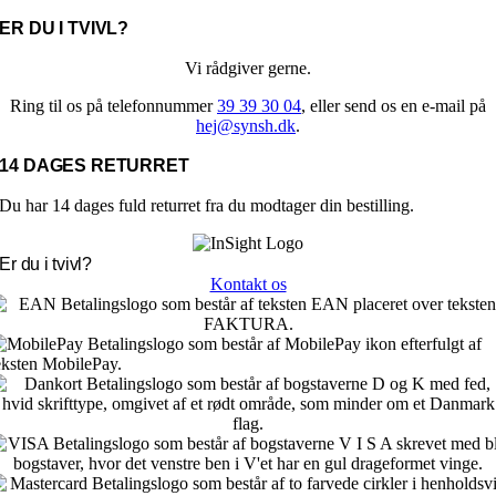
ER DU I TVIVL?
Vi rådgiver gerne.
Ring til os på telefonnummer
39 39 30 04
, eller send os en e-mail på
hej@synsh.dk
.
14 DAGES RETURRET
Du har 14 dages fuld returret fra du modtager din bestilling.
Er du i tvivl?
Kontakt os