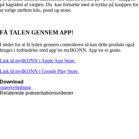
på bagsiden af vægten. Du kan fortsætte med at trykke på knappen for
at vælge mellem kilo, pund og stone.
FÅ TALEN GENNEM APP!
I stedet for at få lyden gennem controlleren så kan dette produkt også
bruges i forbindelse med app’en myIKONN. App’en er gratis.
Link til myIKONN i Apple App Store.
Link til myIKONN i Google Play Store.
Download
rugervejledning
Relaterede præsentationsvideoer