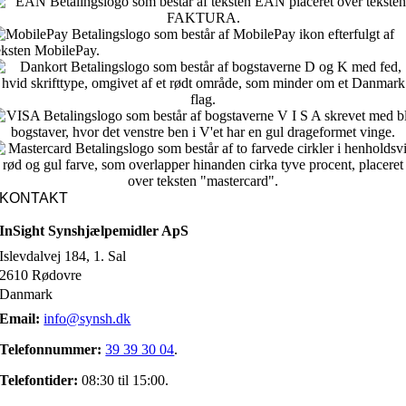
KONTAKT
InSight Synshjælpemidler ApS
Islevdalvej 184, 1. Sal
2610 Rødovre
Danmark
Email:
info@synsh.dk
Telefonnummer:
39 39 30 04
.
Telefontider:
08:30 til 15:00.