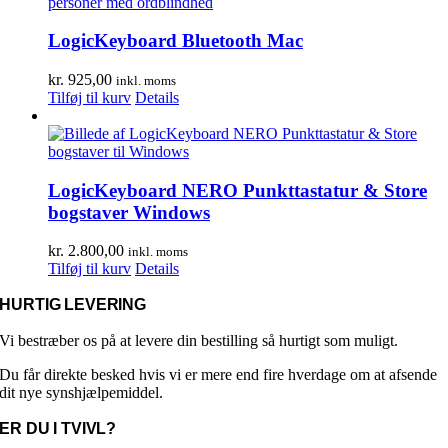
LogicKeyboard Bluetooth Mac
kr.
925,00
inkl. moms
Tilføj til kurv
Details
LogicKeyboard NERO Punkttastatur & Store
bogstaver Windows
kr.
2.800,00
inkl. moms
Tilføj til kurv
Details
HURTIG LEVERING
Vi bestræber os på at levere din bestilling så hurtigt som muligt.
Du får direkte besked hvis vi er mere end fire hverdage om at afsende
dit nye synshjælpemiddel.
ER DU I TVIVL?