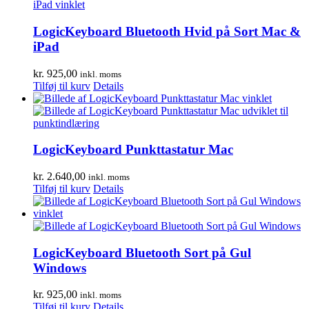
LogicKeyboard Bluetooth Hvid på Sort Mac &
iPad
kr.
925,00
inkl. moms
Tilføj til kurv
Details
LogicKeyboard Punkttastatur Mac
kr.
2.640,00
inkl. moms
Tilføj til kurv
Details
LogicKeyboard Bluetooth Sort på Gul
Windows
kr.
925,00
inkl. moms
Tilføj til kurv
Details