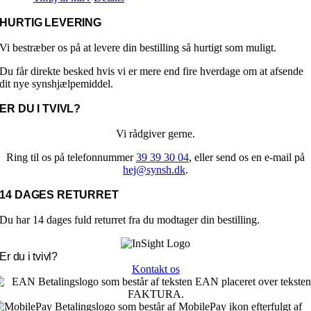
HURTIG LEVERING
Vi bestræber os på at levere din bestilling så hurtigt som muligt.
Du får direkte besked hvis vi er mere end fire hverdage om at afsende
dit nye synshjælpemiddel.
ER DU I TVIVL?
Vi rådgiver gerne.
Ring til os på telefonnummer
39 39 30 04
, eller send os en e-mail på
hej@synsh.dk
.
14 DAGES RETURRET
Du har 14 dages fuld returret fra du modtager din bestilling.
Er du i tvivl?
Kontakt os