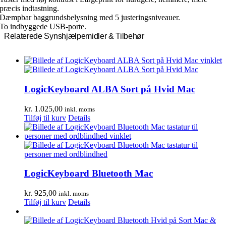
præcis indtastning.
Dæmpbar baggrundsbelysning med 5 justeringsniveauer.
To indbyggede USB-porte.
Relaterede Synshjælpemidler & Tilbehør
LogicKeyboard ALBA Sort på Hvid Mac
kr.
1.025,00
inkl. moms
Tilføj til kurv
Details
LogicKeyboard Bluetooth Mac
kr.
925,00
inkl. moms
Tilføj til kurv
Details