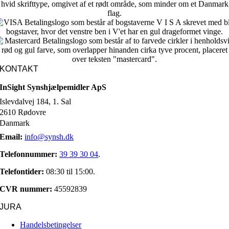
KONTAKT
InSight Synshjælpemidler ApS
Islevdalvej 184, 1. Sal
2610 Rødovre
Danmark
Email:
info@synsh.dk
Telefonnummer:
39 39 30 04
.
Telefontider:
08:30 til 15:00.
CVR nummer:
45592839
JURA
Handelsbetingelser