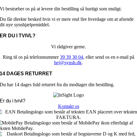
Vi bestræber os på at levere din bestilling så hurtigt som muligt.
Du får direkte besked hvis vi er mere end fire hverdage om at afsende
dit nye synshjælpemiddel.
ER DU I TVIVL?
Vi rådgiver gerne.
Ring til os på telefonnummer
39 39 30 04
, eller send os en e-mail på
hej@synsh.dk
.
14 DAGES RETURRET
Du har 14 dages fuld returret fra du modtager din bestilling.
Er du i tvivl?
Kontakt os