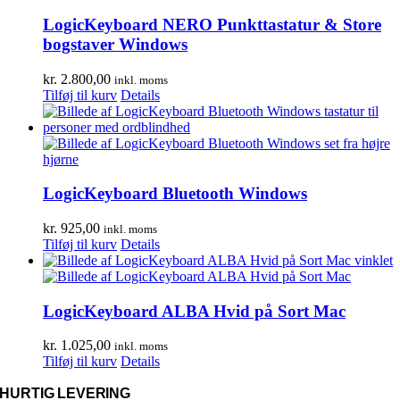
LogicKeyboard NERO Punkttastatur & Store
bogstaver Windows
kr.
2.800,00
inkl. moms
Tilføj til kurv
Details
LogicKeyboard Bluetooth Windows
kr.
925,00
inkl. moms
Tilføj til kurv
Details
LogicKeyboard ALBA Hvid på Sort Mac
kr.
1.025,00
inkl. moms
Tilføj til kurv
Details
HURTIG LEVERING