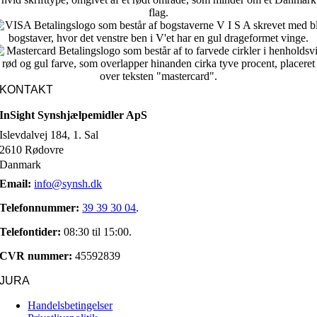
KONTAKT
InSight Synshjælpemidler ApS
Islevdalvej 184, 1. Sal
2610 Rødovre
Danmark
Email:
info@synsh.dk
Telefonnummer:
39 39 30 04
.
Telefontider:
08:30 til 15:00.
CVR nummer:
45592839
JURA
Handelsbetingelser