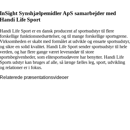
InSight Synshjælpemidler ApS samarbejder med
Handi Life Sport
Handi Life Sport er en dansk producent af sportsudstyr til flere
forskellige funktionsnedsættelser, og til mange forskellige sportsgrene.
Virksomheden er skabt med formålet at udvikle og ensarte sportsudstyr
og sikre en solid kvalitet. Handi Life Sport sender sportsudstyr til hele
verden, og har flere gange været leverandør til store
sportsbegivenheder, som elitesportsudøvere har benytter. Handi Life
Sports udstyr kan bruges af alle, så længe fælles leg, sport, udvikling
og relationer er i fokus.
Relaterede præsentationsvideoer