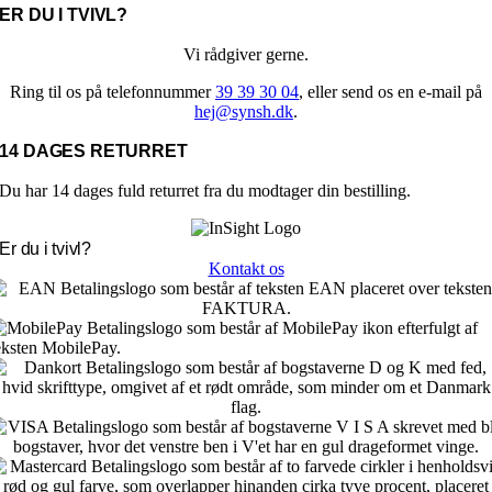
ER DU I TVIVL?
Vi rådgiver gerne.
Ring til os på telefonnummer
39 39 30 04
, eller send os en e-mail på
hej@synsh.dk
.
14 DAGES RETURRET
Du har 14 dages fuld returret fra du modtager din bestilling.
Er du i tvivl?
Kontakt os