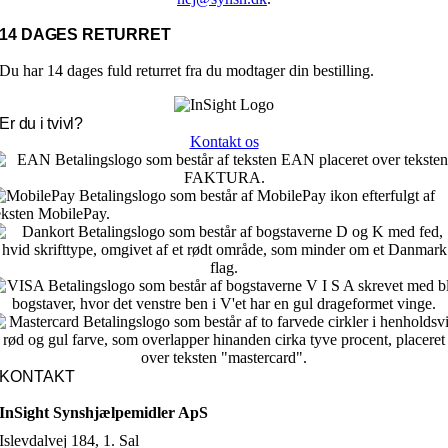
14 DAGES RETURRET
Du har 14 dages fuld returret fra du modtager din bestilling.
Er du i tvivl?
Kontakt os
KONTAKT
InSight Synshjælpemidler ApS
Islevdalvej 184, 1. Sal