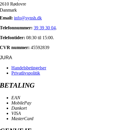
2610 Rødovre
Danmark
Email:
info@synsh.dk
Telefonnummer:
39 39 30 04
.
Telefontider:
08:30 til 15:00.
CVR nummer:
45592839
JURA
Handelsbetingelser
Privatlivspolitik
BETALING
EAN
MobilePay
Dankort
VISA
MasterCard