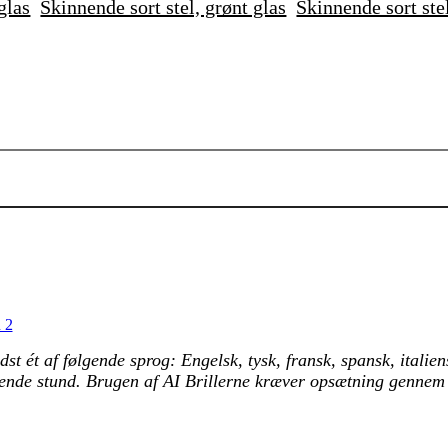
glas
Skinnende sort stel, grønt glas
Skinnende sort ste
 2
t ét af følgende sprog: Engelsk, tysk, fransk, spansk, italien
rivende stund. Brugen af AI Brillerne kræver opsætning gennem