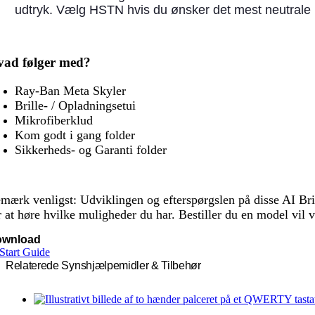
udtryk. Vælg HSTN hvis du ønsker det mest neutrale udt
ad følger med?
Ray-Ban Meta Skyler
Brille- / Opladningsetui
Mikrofiberklud
Kom godt i gang folder
Sikkerheds- og Garanti folder
mærk venligst: Udviklingen og efterspørgslen på disse AI Brill
r at høre hvilke muligheder du har. Bestiller du en model vil v
ownload
Start Guide
Relaterede Synshjælpemidler & Tilbehør