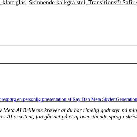
 klart glas
Skinnende kalkgrå stel, Transitions® Safir 
Tilføj til kurv
orespørg en personlig præsentation af Ray-Ban Meta Skyler Generation
Meta AI Brillerne kræver at du har rimelig godt styr på minds
es AI assistent, foregår det på et af ovenstående sprog i sk