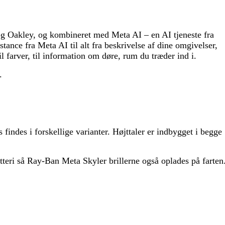
 og Oakley, og kombineret med Meta AI – en AI tjeneste fra
ance fra Meta AI til alt fra beskrivelse af dine omgivelser,
il farver, til information om døre, rum du træder ind i.
.
findes i forskellige varianter. Højttaler er indbygget i begge
atteri så Ray-Ban Meta Skyler brillerne også oplades på farten