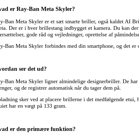
vad er Ray-Ban Meta Skyler?
y-Ban Meta Skyler er et sæt smarte briller, også kaldet AI Br
ta. Der er i hver brillestang indbygget et kamera. Du kan derf
ersættelser, gode råd og vejledninger, oprettelse af påmindelser
y-Ban Meta Skyler forbindes med din smartphone, og det er og
ordan ser det ud?
y-Ban Meta Skyler ligner almindelige designerbriller. De har e
ænger, og de registrer automatisk når du tager dem på.
ladning sker ved at placere brillerne i det medfølgende etui, 
uiet har en vægt på 133 gram.
ad er den primære funktion?