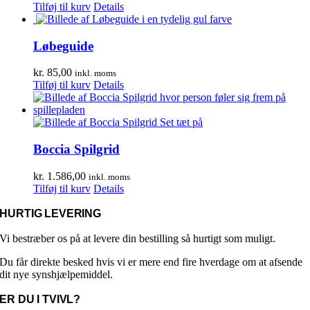
Tilføj til kurv
Details
Løbeguide
kr.
85,00
inkl. moms
Tilføj til kurv
Details
Boccia Spilgrid
kr.
1.586,00
inkl. moms
Tilføj til kurv
Details
HURTIG LEVERING
Vi bestræber os på at levere din bestilling så hurtigt som muligt.
Du får direkte besked hvis vi er mere end fire hverdage om at afsende
dit nye synshjælpemiddel.
ER DU I TVIVL?