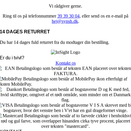
Vi rådgiver gerne.
Ring til os på telefonnummer
39 39 30 04
, eller send os en e-mail på
hej@synsh.dk
.
14 DAGES RETURRET
Du har 14 dages fuld returret fra du modtager din bestilling.
Er du i tvivl?
Kontakt os