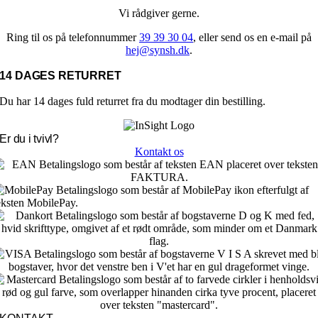
Vi rådgiver gerne.
Ring til os på telefonnummer
39 39 30 04
, eller send os en e-mail på
hej@synsh.dk
.
14 DAGES RETURRET
Du har 14 dages fuld returret fra du modtager din bestilling.
Er du i tvivl?
Kontakt os