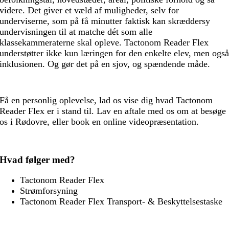
videre. Det giver et væld af muligheder, selv for
underviserne, som på få minutter faktisk kan skræddersy
undervisningen til at matche dét som alle
klassekammeraterne skal opleve. Tactonom Reader Flex
understøtter ikke kun læringen for den enkelte elev, men ogs
inklusionen. Og gør det på en sjov, og spændende måde.
Få en personlig oplevelse, lad os vise dig hvad Tactonom
Reader Flex er i stand til. Lav en aftale med os om at besøge
os i Rødovre, eller book en online videopræsentation.
Hvad følger med?
Tactonom Reader Flex
Strømforsyning
Tactonom Reader Flex Transport- & Beskyttelsestaske