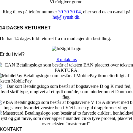
Vi rådgiver gerne.
Ring til os på telefonnummer
39 39 30 04
, eller send os en e-mail på
hej@synsh.dk
.
14 DAGES RETURRET
Du har 14 dages fuld returret fra du modtager din bestilling.
Er du i tvivl?
Kontakt os
KONTAKT