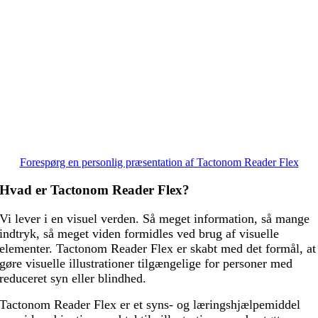
Forespørg en personlig præsentation af Tactonom Reader Flex
Hvad er Tactonom Reader Flex?
Vi lever i en visuel verden. Så meget information, så mange
indtryk, så meget viden formidles ved brug af visuelle
elementer. Tactonom Reader Flex er skabt med det formål, at
gøre visuelle illustrationer tilgængelige for personer med
reduceret syn eller blindhed.
Tactonom Reader Flex er et syns- og læringshjælpemiddel