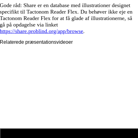
Gode råd: Share er en database med illustrationer designet
specifikt til Tactonom Reader Flex. Du behøver ikke eje en
Tactonom Reader Flex for at få glade af illustrationerne, så
gå på opdagelse via linket
https://share.problind.org/app/browse
.
Relaterede præsentationsvideoer