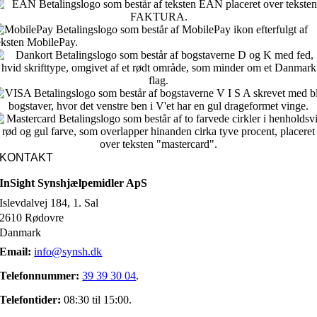
KONTAKT
InSight Synshjælpemidler ApS
Islevdalvej 184, 1. Sal
2610 Rødovre
Danmark
Email:
info@synsh.dk
Telefonnummer:
39 39 30 04
.
Telefontider:
08:30 til 15:00.