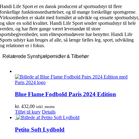
Handi Life Sport er en dansk producent af sportsudstyr til flere
forskellige funktionsnedsættelser, og til mange forskellige sportsgrene.
Virksomheden er skabt med formålet at udvikle og ensarte sportsudstyr
og sikre en solid kvalitet. Handi Life Sport sender sportsudstyr til hele
verden, og har flere gange været leverandør til store
sportsbegivenheder, som elitesportsudøvere har benytter. Handi Life
Sports udstyr kan bruges af alle, så længe fælles leg, sport, udvikling
og relationer er i fokus.
Relaterede Synshjælpemidler & Tilbehør
Blue Flame Fodbold Paris 2024 Edition
kr.
432,00
inkl. moms
Tilføj til kurv
Details
Petito Soft Lydbold