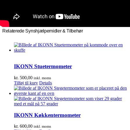
Relaterede Synshjælpemidler & Tilbehør
IKONN Stuetermometer
kr.
500,00
inkl. moms
Tilføj til kurv
Details
IKONN Køkkentermometer
kr.
600,00
inkl. moms