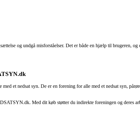
se og undgå misforståelser. Det er både en hjælp til brugeren, og også 
SATSYN.dk
e med et nedsat syn. De er en forening for alle med et nedsat syn, pårør
NEDSATSYN.dk. Med dit køb støtter du indirekte foreningen og deres ar