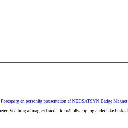
Tilføj til kurv
Forespørg en personlig præsentation af NEDSATSYN Badge Magnet
r. Ved brug af magnet i stedet for nål bliver tøj og andet ikke beskadig