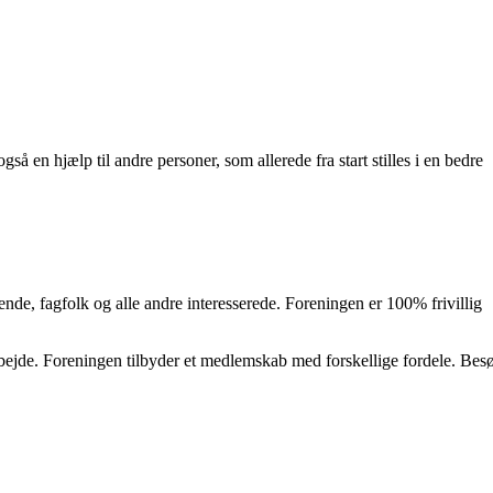
en hjælp til andre personer, som allerede fra start stilles i en bedre
ende, fagfolk og alle andre interesserede. Foreningen er 100% frivillig
bejde. Foreningen tilbyder et medlemskab med forskellige fordele. Bes