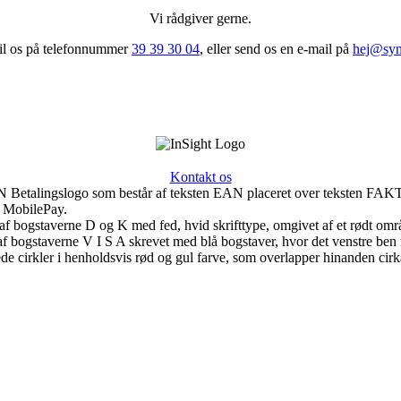
Vi rådgiver gerne.
til os på telefonnummer
39 39 30 04
, eller send os en e-mail på
hej@syn
Kontakt os