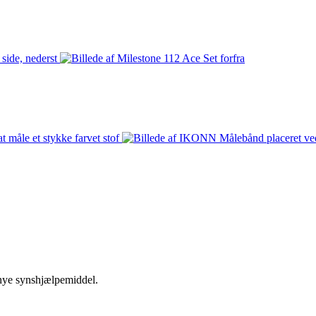
 nye synshjælpemiddel.