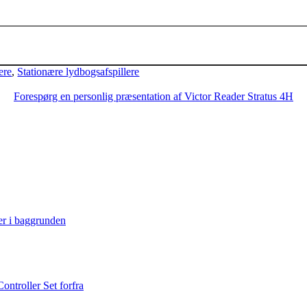
Tilføj til kurv
ere
,
Stationære lydbogsafspillere
Forespørg en personlig præsentation af Victor Reader Stratus 4H