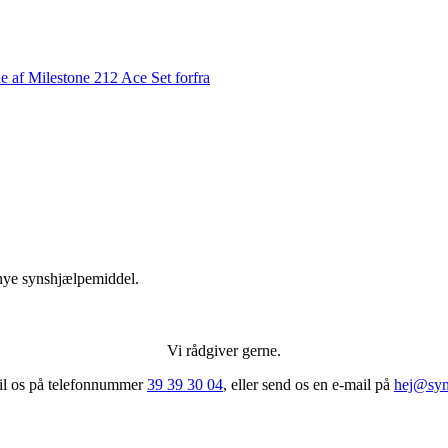
 nye synshjælpemiddel.
Vi rådgiver gerne.
til os på telefonnummer
39 39 30 04
, eller send os en e-mail på
hej@syn