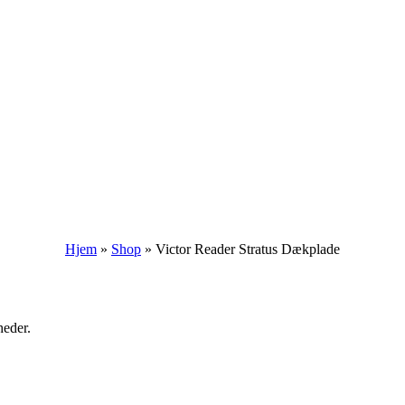
Hjem
»
Shop
»
Victor Reader Stratus Dækplade
heder.