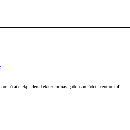
e
som på at dækpladen dækker for navigationsområdet i centrum af