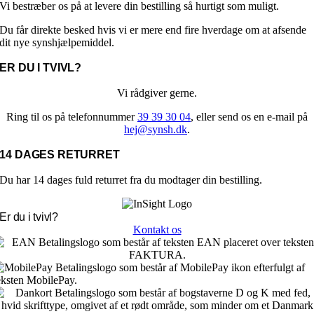
Vi bestræber os på at levere din bestilling så hurtigt som muligt.
Du får direkte besked hvis vi er mere end fire hverdage om at afsende
dit nye synshjælpemiddel.
ER DU I TVIVL?
Vi rådgiver gerne.
Ring til os på telefonnummer
39 39 30 04
, eller send os en e-mail på
hej@synsh.dk
.
14 DAGES RETURRET
Du har 14 dages fuld returret fra du modtager din bestilling.
Er du i tvivl?
Kontakt os