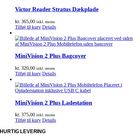
Victor Reader Stratus Dækplade
kr.
365,00
inkl. moms
Tilføj til kurv
Details
MiniVision 2 Plus Bagcover
kr.
320,00
inkl. moms
Tilføj til kurv
Details
MiniVision 2 Plus Ladestation
kr.
375,00
inkl. moms
Tilføj til kurv
Details
HURTIG LEVERING